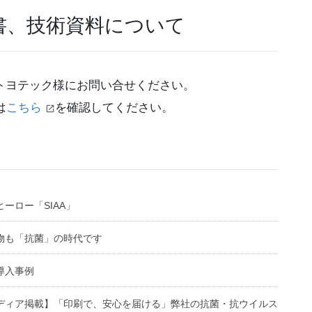
書、技術資料について
あるトヨテック様にお問い合せください。
は
こちら
を確認してください。
ヒーロー「SIAA」
物も「抗菌」の時代です
導入事例
ディア掲載】「印刷で、安心を届ける」弊社の抗菌・抗ウイルス