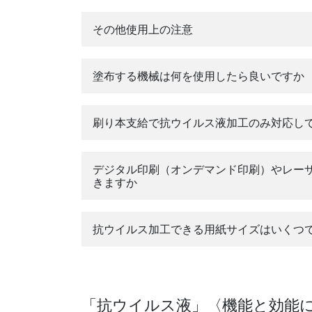
その他使用上の注意
安全デ
塗布する機械は何を使用したら良いですか
刷り本支給で抗ウイルス液加工のみ対応し
デジタル印刷（オンデマンド印刷）やレー
きますか
抗ウイルス加工できる用紙サイズはいくつ
「抗ウイルス液」〈機能と効能