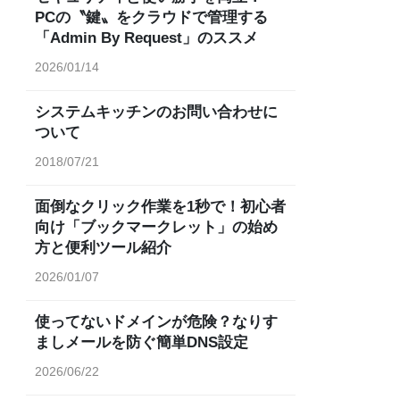
PCの〝鍵〟をクラウドで管理する
「Admin By Request」のススメ
2026/01/14
システムキッチンのお問い合わせに
ついて
2018/07/21
面倒なクリック作業を1秒で！初心者
向け「ブックマークレット」の始め
方と便利ツール紹介
2026/01/07
使ってないドメインが危険？なりす
ましメールを防ぐ簡単DNS設定
2026/06/22