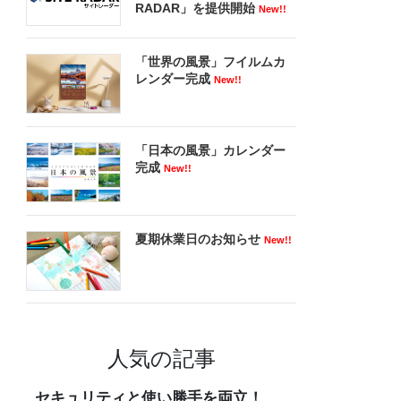
RADAR」を提供開始
New!!
「世界の風景」フイルムカ
レンダー完成
New!!
「日本の風景」カレンダー
完成
New!!
夏期休業日のお知らせ
New!!
人気の記事
セキュリティと使い勝手を両立！