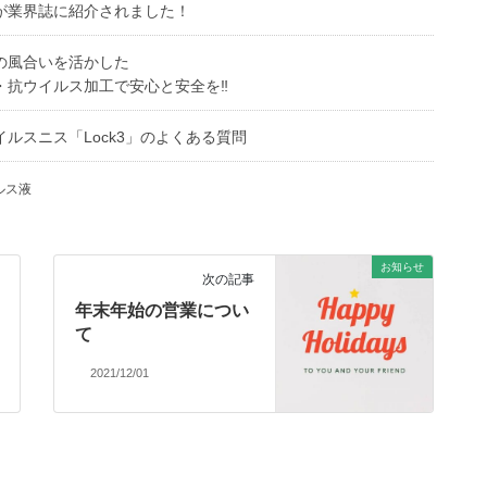
が業界誌に紹介されました！
の風合いを活かした
・抗ウイルス加工で安心と安全を‼
イルスニス「Lock3」のよくある質問
ルス液
お知らせ
次の記事
年末年始の営業につい
て
2021/12/01