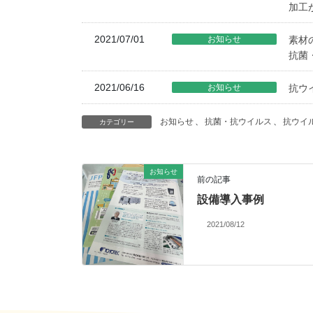
加工
2021/07/01
お知らせ
素材
抗菌
2021/06/16
お知らせ
抗ウ
お知らせ
、
抗菌・抗ウイルス
、
抗ウイ
カテゴリー
お知らせ
前の記事
設備導入事例
2021/08/12