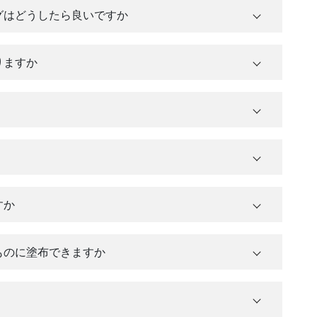
グはどうしたら良いですか
りますか
株式会社トヨテック
すか
ものに塗布できますか