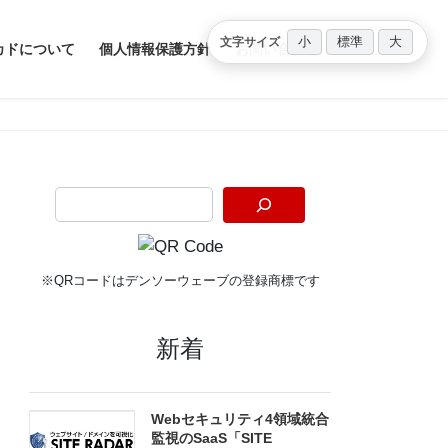
小
標準
大
文字サイズ
カドについて
個人情報保護方針
お問い合わせ
※QRコードはデンソーウェーブの登録商標です
新着
Webセキュリティ4領域統合
監視のSaaS「SITE