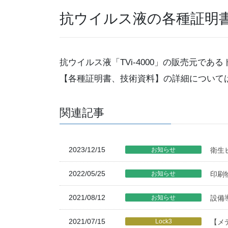
抗ウイルス液の各種証明
抗ウイルス液「TVi-4000」の販売元で
【各種証明書、技術資料】の詳細について
関連記事
2023/12/15
お知らせ
衛生
2022/05/25
お知らせ
印刷
2021/08/12
お知らせ
設備
2021/07/15
Lock3
【メ