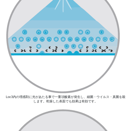
Loc3内の増感剤に光があたる事で一重項酸素が発生し、細菌・ウイルス・真菌を殺
します。乾燥した表面でも効果は有効です。