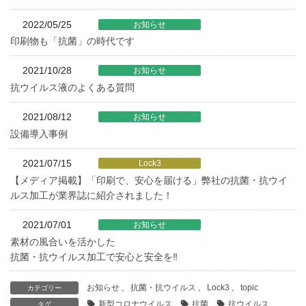
2022/05/25
お知らせ
印刷物も「抗菌」の時代です
2021/10/28
お知らせ
抗ウイルス液のよくある質問
2021/08/12
お知らせ
設備導入事例
2021/07/15
Lock3
【メディア掲載】「印刷で、安心を届ける」弊社の抗菌・抗ウイ
ルス加工が業界誌に紹介されました！
2021/07/01
お知らせ
素材の風合いを活かした
抗菌・抗ウイルス加工で安心と安全を‼
お知らせ
、
抗菌・抗ウイルス
、
Lock3
、
topic
カテゴリー
新型コロナウイルス
抗菌
抗ウイルス
タグ