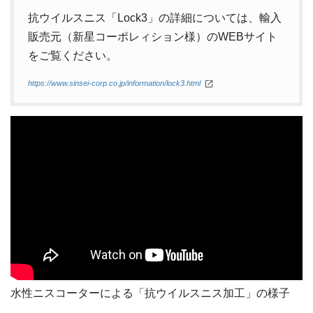
抗ウイルスニス「Lock3」の詳細については、輸入
販売元（新星コーポレィション様）のWEBサイト
をご覧ください。
https://www.sinsei-corp.co.jp/information/lock3.html
水性ニスコーターによる「抗ウイルスニス加工」の様子