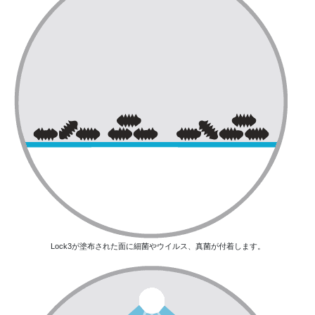
Lock3が塗布された面に細菌やウイルス、真菌が付着します。