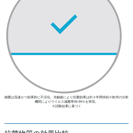
細菌は迅速かつ効果的に不活化。光触媒により抗菌効果は約３年間持続※欧州の分析
機関によりウイルス減菌率99.99％を実現。
※試験結果に基づく