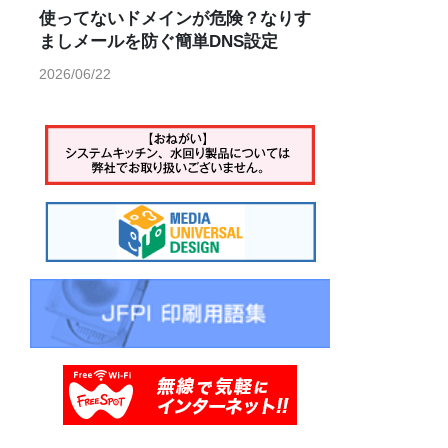
使ってないドメインが危険？なりす
ましメールを防ぐ簡単DNS設定
2026/06/22