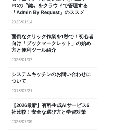
PCの〝鍵〟をクラウドで管理する
「Admin By Request」のススメ
2026/01/14
面倒なクリック作業を1秒で！初心者
向け「ブックマークレット」の始め
方と便利ツール紹介
2026/01/07
システムキッチンのお問い合わせに
ついて
2018/07/21
【2026最新】有料生成AIサービス6
社比較！安全な選び方と学習対策
2026/07/09