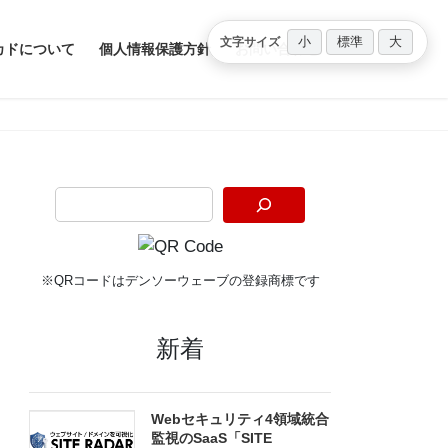
小
標準
大
文字サイズ
カドについて
個人情報保護方針
お問い合わせ
※QRコードはデンソーウェーブの登録商標です
新着
Webセキュリティ4領域統合
監視のSaaS「SITE