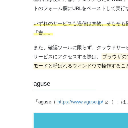
トのフォーム欄にURLをペーストして実行
いずれのサービスも過信は禁物。そもそも
「吉」。
また、確認ツールに限らず、クラウドサー
サービスにアクセスする際は、
ブラウザの
モードと呼ばれるウィンドウで操作するこ
aguse
「aguse（
https://www.aguse.jp/
）」は