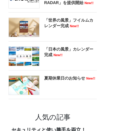
RADAR」を提供開始
New!!
「世界の風景」フイルムカ
レンダー完成
New!!
「日本の風景」カレンダー
完成
New!!
夏期休業日のお知らせ
New!!
人気の記事
セキュリティと使い勝手を両立！