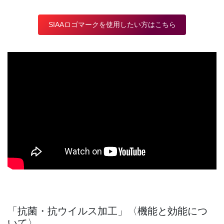
SIAAロゴマークを使用したい方はこちら
「抗菌・抗ウイルス加工」〈機能と効能につ
いて〉