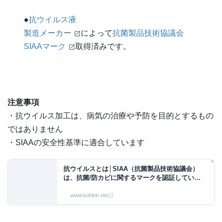
●
抗ウイルス液
製造メーカー
によって
抗菌製品技術協議会
SIAAマーク
取得済みです。
注意事項
・抗ウイルス加工は、病気の治療や予防を目的とするもの
ではありません
・SIAAの安全性基準に適合しています
抗ウイルスとは│SIAA（抗菌製品技術協議会）
は、抗菌/防カビに関するマークを認証している
業界団体です。
www.kohkin.net