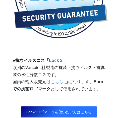
●
抗ウイルスニス「
Lock３
」
欧州のVarcotec社製造の抗菌・抗ウィルス・抗真
菌の水性分散ニスです。
国内の輸入販売元は
こちら
になります。
Euro
での抗菌ロゴマーク
として使用されています。
Lock3ロゴマークを使いたい方はこちら