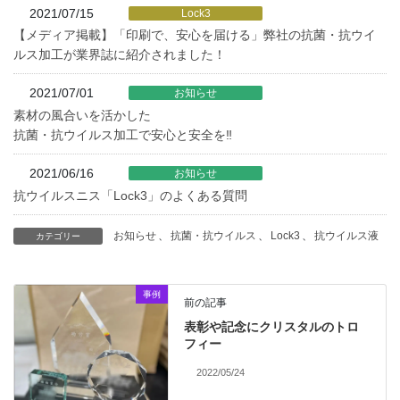
2021/07/15
Lock3
【メディア掲載】「印刷で、安心を届ける」弊社の抗菌・抗ウイ
ルス加工が業界誌に紹介されました！
2021/07/01
お知らせ
素材の風合いを活かした
抗菌・抗ウイルス加工で安心と安全を‼
2021/06/16
お知らせ
抗ウイルスニス「Lock3」のよくある質問
お知らせ
、
抗菌・抗ウイルス
、
Lock3
、
抗ウイルス液
カテゴリー
事例
前の記事
表彰や記念にクリスタルのトロ
フィー
2022/05/24