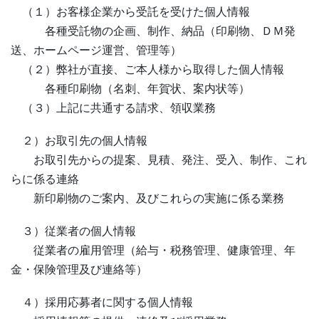
（１）お客様企業から受託を受けた個人情報
各種受託物の企画、制作、納品（印刷物、ＤＭ発
送、ホームページ運営、管理等）
（２）弊社が直接、ご本人様から取得した個人情報
各種印刷物（名刺、年賀状、案内状等）
（３）上記に共通する請求、領収業務
２）お取引先の個人情報
お取引先からの提案、見積、発注、受入、制作、これ
らに係る連絡
新印刷物のご案内、及びこれらの実施に係る業務
３）従業者の個人情報
従業者の雇用管理（給与・税務管理、健康管理、年
金・保険管理及び連絡等）
４）採用応募者に関する個人情報