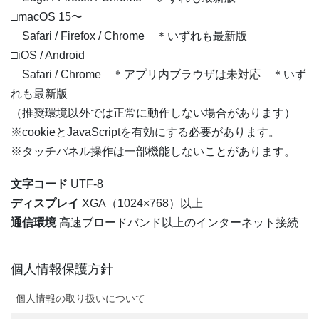
□macOS 15〜
Safari / Firefox / Chrome ＊いずれも最新版
□iOS / Android
Safari / Chrome ＊アプリ内ブラウザは未対応 ＊いず
れも最新版
（推奨環境以外では正常に動作しない場合があります）
※cookieとJavaScriptを有効にする必要があります。
※タッチパネル操作は一部機能しないことがあります。
文字コード
UTF-8
ディスプレイ
XGA（1024×768）以上
通信環境
高速ブロードバンド以上のインターネット接続
個人情報保護方針
個人情報の取り扱いについて