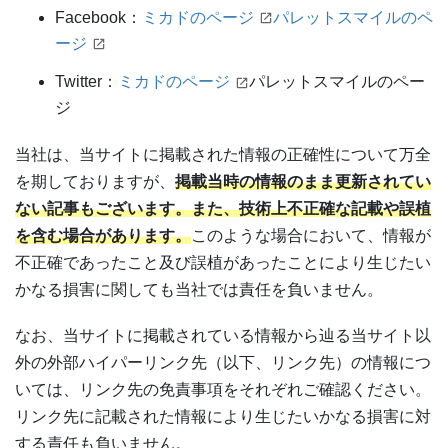
Facebook：
ミカドのページ
パレットスマイルのペ
ージ
Twitter：
ミカドのページ
パレットスマイルのペー
ジ
当社は、当サイトに掲載された情報の正確性について万全
を期しておりますが、
掲載当時の情報のまま更新されてい
ない記事もございます。また、技術上不正確な記載や誤植
を含む場合があります。
このような場合において、情報が
不正確であったこと及び誤植があったことにより生じたい
かなる損害に関しても当社では責任を負いません。
なお、当サイトに掲載されている情報から辿る当サイト以
外の外部ハイパーリンク先（以下、リンク先）の情報につ
いては、リンク先の免責事項をそれぞれご確認ください。
リンク先に記載された情報により生じたいかなる損害に対
する責任も負いません。