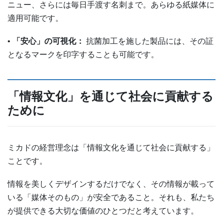
ニュー、さらには毎日手渡す名刺まで。あらゆる紙媒体に
適用可能です。
•
「安心」の可視化：
抗菌加工を施した製品には、その証
となるマークを印字することも可能です。
「情報文化」を通じて社会に貢献する
ために
ミカドの経営理念は「情報文化を通じて社会に貢献する」
ことです。
情報を美しくデザインするだけでなく、その情報が載って
いる「媒体そのもの」が安全であること。それも、私たち
が提供できる大切な価値のひとつだと考えています。