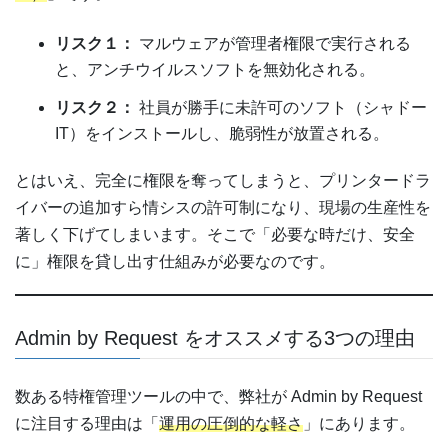
リスク１：
マルウェアが管理者権限で実行される
と、アンチウイルスソフトを無効化される。
リスク２：
社員が勝手に未許可のソフト（シャドー
IT）をインストールし、脆弱性が放置される。
とはいえ、完全に権限を奪ってしまうと、プリンタードラ
イバーの追加すら情シスの許可制になり、現場の生産性を
著しく下げてしまいます。そこで「必要な時だけ、安全
に」権限を貸し出す仕組みが必要なのです。
Admin by Request をオススメする3つの理由
数ある特権管理ツールの中で、弊社が Admin by Request
に注目する理由は「
運用の圧倒的な軽さ
」にあります。