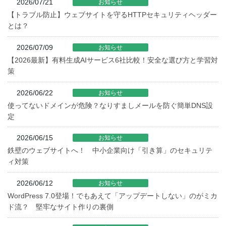
2026/07/21
お知らせ
【トラブル防止】ウェブサイトを守るHTTPセキュリティヘッダー
とは？
2026/07/09
お知らせ
【2026最新】有料生成AIサービス6社比較！安全な選び方と学習対
策
2026/06/22
お知らせ
使ってないドメインが危険？なりすましメールを防ぐ簡単DNS設
定
2026/06/15
お知らせ
鉄壁のウェブサイトへ！ 中小企業向け「引き算」のセキュリテ
ィ対策
2026/06/12
お知らせ
WordPress 7.0登場！でもあえて「アップデートしない」のがミカ
ド流？ 堅牢なサイト作りの裏側