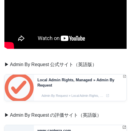
▶ Admin By Request 公式サイト（英語版）
Local Admin Rights, Managed » Admin By
Request
Admin By Request » Local Admin Rights, Managed.
▶ Admin By Request の評価サイト（英語版）
www.capterra.com