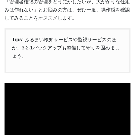
「管理者権限の管理をどうにかしたいが、大がかりな仕組
みは作れない」とお悩みの方は、ぜひ一度、操作感を確認
してみることをオススメします。
Tips:
ふるまい検知サービスや監視サービスのほ
か、3-2-1バックアップも整備して守りを固めまし
ょう。