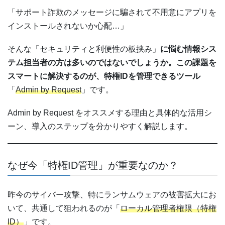
「サポート詐欺のメッセージに騙されて不用意にアプリを
インストールされないか心配…」
そんな「セキュリティと利便性の板挟み」
に悩む情報シス
テム担当者の方は多いのではないでしょうか。この課題を
スマートに解決するのが、特権IDを管理できるツール
「
Admin by Request
」です。
Admin by Request をオススメする理由と具体的な活用シ
ーン、導入のステップを分かりやすく解説します。
なぜ今「特権ID管理」が重要なのか？
昨今のサイバー攻撃、特にランサムウェアの被害拡大にお
いて、共通して狙われるのが「
ローカル管理者権限（特権
ID）
」です。