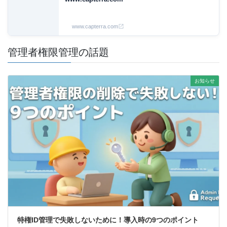
www.capterra.com
管理者権限管理の話題
お知らせ
特権ID管理で失敗しないために！導入時の9つのポイント