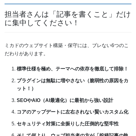
担当者さんは「記事を書くこと」だけ
に集中してください！
ミカドのウェブサイト構築・保守には、ブレない6つのこ
だわりがあります。
標準仕様を極め、テーマへの依存を徹底して排除！
プラグインは無駄に増やさない（脆弱性の原因をカ
ット！）
SEOやAIO（AI最適化）に最初から強い設計
コアのアップデートに左右されない賢いカスタム化
セキュリティ対策に全振りした圧倒的な堅牢性
そして何より、ウェブ担当者の方が「投稿記事の執