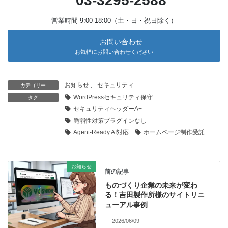
03-3295-2588
営業時間 9:00-18:00（土・日・祝日除く）
お問い合わせ
お気軽にお問い合わせください
お知らせ
、
セキュリティ
カテゴリー
WordPressセキュリティ保守
タグ
セキュリティヘッダーA+
脆弱性対策プラグインなし
Agent-Ready AI対応
ホームページ制作受託
お知らせ
前の記事
ものづくり企業の未来が変わ
る！吉田製作所様のサイトリニ
ューアル事例
2026/06/09