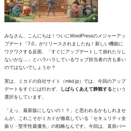
みなさん、こんにちは！ついにWordPressのメジャーアッ
プデート「7.0」がリリースされましたね！新しい機能に
ワクワクする反面、「すぐにアップデートして崩れたりし
ないかな…」とハラハラしているウェブ担当者の方も多い
のではないでしょうか？
実は、ミカドの自社サイト（mkd.jp）では、今回のアップ
デートをすぐには行わず、
しばらくあえて静観する
という
選択をしています。
「えっ、最新版にしないの！？」と思われるかもしれませ
んが、これこそがミカドが徹底している「セキュリティ全
振り・堅牢性最優先」の戦略なんです。今回は、直前バー