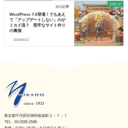
お知らせ
次の記事
WordPress 7.0登場！でもあえ
て「アップデートしない」のが
ミカド流？ 堅牢なサイト作り
の裏側
2026/06/12
東京都千代田区神田猿楽町２－７－７
TEL : 03-3295-2588