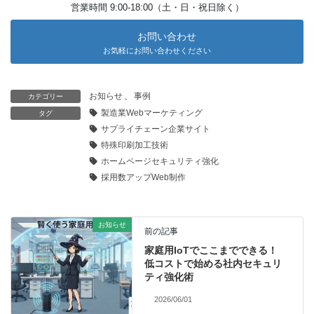
営業時間 9:00-18:00（土・日・祝日除く）
お問い合わせ
お気軽にお問い合わせください
お知らせ
、
事例
カテゴリー
製造業Webマーケティング
タグ
サプライチェーン企業サイト
特殊印刷加工技術
ホームページセキュリティ強化
採用数アップWeb制作
お知らせ
前の記事
家庭用IoTでここまでできる！
低コストで始める社内セキュリ
ティ強化術
2026/06/01