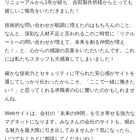
リニューアルから1年が経ち、吉田製作所様からとっても
嬉しいご報告をいただきました！
技術的な問い合わせが順調に増えたのはもちろんのこと、
なんと、深刻な人材不足と言われるこのご時世に「リクル
ートへの問い合わせが増えて、未来を創る仲間が増え
た！」と、心からの感謝の言葉をいただいたんです。これ
には私たちスタッフも大感激してしまいました！
確かな技術力とセキュリティに守られた安心感がサイトを
通じてしっかり伝わったからこそ、「ここで一緒に働きた
い！」と思ってくれる求職者の心に響いたのかもしれませ
んね。
Webサイトは、会社の「未来の仲間」を引き寄せる強力な
マグネットになります。みなさんの会社のサイトも、眠れ
る魅力を最大限に引き出してみませんか？気になったら、
いつでもミカドに相談してくださいね！