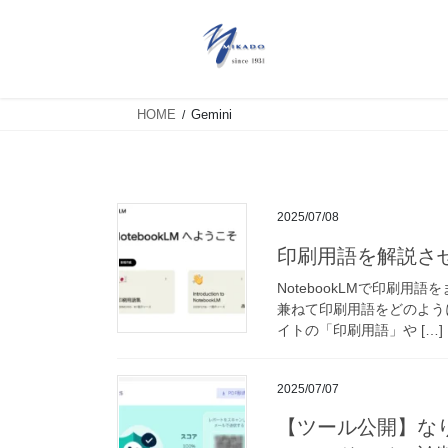
HOME
Gemini
2025/07/08
印刷用語を解説さ
NotebookLMで印刷用語を
兼ねて印刷用語をどのよう
イトの「印刷用語」や […]
2025/07/07
【ツール公開】なり