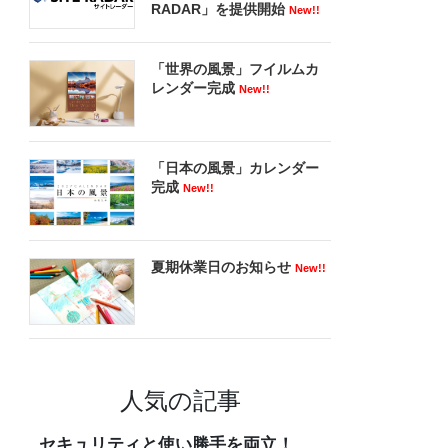
RADAR」を提供開始
New!!
「世界の風景」フイルムカ
レンダー完成
New!!
「日本の風景」カレンダー
完成
New!!
夏期休業日のお知らせ
New!!
人気の記事
セキュリティと使い勝手を両立！