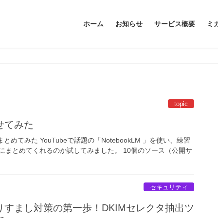
ホーム
お知らせ
サービス概要
ミ
topic
せてみた
まとめてみた YouTubeで話題の「NotebookLM 」を使い、練習
にまとめてくれるのか試してみました。 10個のソース（公開サ
セキュリティ
すまし対策の第一歩！DKIMセレクタ抽出ツ