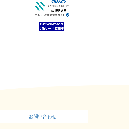
お問い合わせ