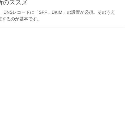
断のススメ
DNSレコードに「SPF、DKIM」の設置が必須。そのうえ
設定するのが基本です。