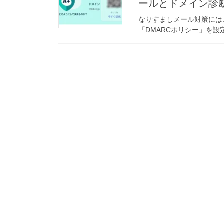
ールとドメイン診
なりすましメール対策には、
「DMARCポリシー」を