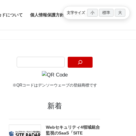
小
標準
大
文字サイズ
カドについて
個人情報保護方針
お問い合わせ
※QRコードはデンソーウェーブの登録商標です
新着
Webセキュリティ4領域統合
監視のSaaS「SITE