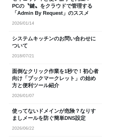
PCの〝鍵〟をクラウドで管理する
「Admin By Request」のススメ
2026/01/14
システムキッチンのお問い合わせに
ついて
2018/07/21
面倒なクリック作業を1秒で！初心者
向け「ブックマークレット」の始め
方と便利ツール紹介
2026/01/07
使ってないドメインが危険？なりす
ましメールを防ぐ簡単DNS設定
2026/06/22