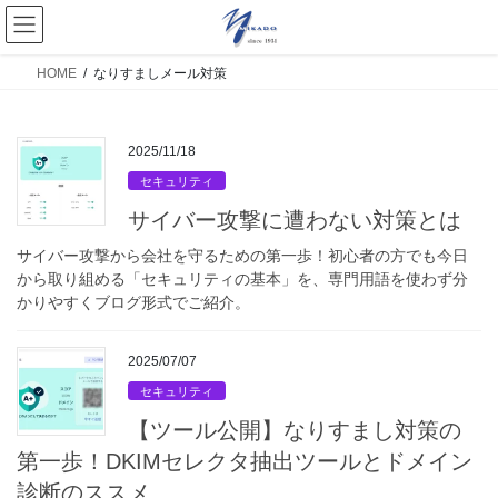
HOME
なりすましメール対策
2025/11/18
セキュリティ
サイバー攻撃に遭わない対策とは
サイバー攻撃から会社を守るための第一歩！初心者の方でも今日
から取り組める「セキュリティの基本」を、専門用語を使わず分
かりやすくブログ形式でご紹介。
2025/07/07
セキュリティ
【ツール公開】なりすまし対策の
第一歩！DKIMセレクタ抽出ツールとドメイン
診断のススメ