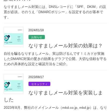
なりすましメール対策には、DNSレコードに「SPF、DKIM」の設
置が必須。そのうえ「DMARCポリシー」を設定するのが基本で
す。
2024/01/18
お知らせ
なりすましメール対策の効果は？
自社を騙るなりすましメール、実は防げるんです！ミカドが実施
したDMARC対策の驚きの効果をグラフで公開。大切な信頼を守る
ための具体的な設定と確認方法をご紹介。
2023/08/17
セキュリティ
なりすましメール対策を実装しま
した
2023年8月、弊社のドメインメール（mkd.co.jp, mkd.jp）は、なり