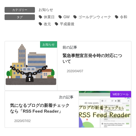
お知らせ
カテゴリー
休業日
GW
ゴールデンウィーク
令和
タグ
改元
平成最後
お知らせ
前の記事
緊急事態宣言発令時の対応につ
いて
2020/04/07
WEBツール
次の記事
気になるブログの新着チェック
なら「RSS Feed Reader」
2020/07/02