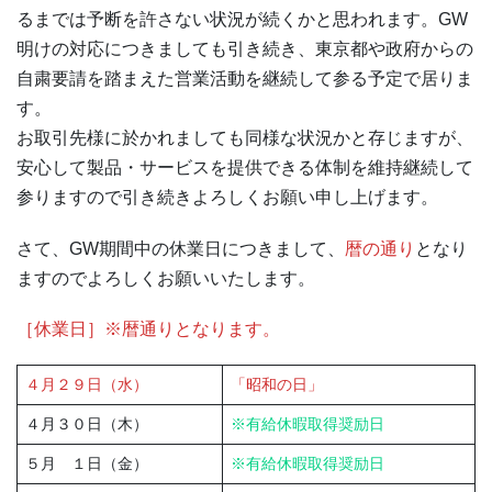
るまでは予断を許さない状況が続くかと思われます。GW
明けの対応につきましても引き続き、東京都や政府からの
自粛要請を踏まえた営業活動を継続して参る予定で居りま
す。
お取引先様に於かれましても同様な状況かと存じますが、
安心して製品・サービスを提供できる体制を維持継続して
参りますので引き続きよろしくお願い申し上げます。
さて、GW期間中の休業日につきまして、
暦の通り
となり
ますのでよろしくお願いいたします。
［休業日］※暦通りとなります。
４月２９日（水）
「昭和の日」
４月３０日（木）
※有給休暇取得奨励日
５月 １日（金）
※有給休暇取得奨励日