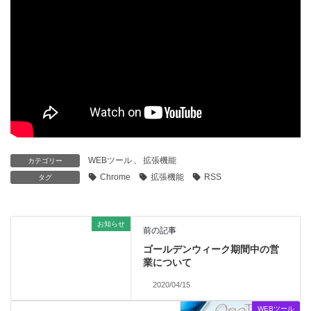
WEBツール
、
拡張機能
カテゴリー
Chrome
拡張機能
RSS
タグ
お知らせ
前の記事
ゴールデンウィーク期間中の営
業について
2020/04/15
WEBツール