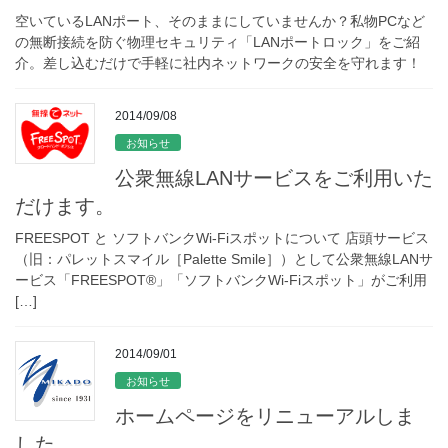
空いているLANポート、そのままにしていませんか？私物PCなど
の無断接続を防ぐ物理セキュリティ「LANポートロック」をご紹
介。差し込むだけで手軽に社内ネットワークの安全を守れます！
2014/09/08
お知らせ
公衆無線LANサービスをご利用いた
だけます。
FREESPOT と ソフトバンクWi-Fiスポットについて 店頭サービス
（旧：パレットスマイル［Palette Smile］）として公衆無線LANサ
ービス「FREESPOT®」「ソフトバンクWi-Fiスポット」がご利用
[…]
2014/09/01
お知らせ
ホームページをリニューアルしま
した