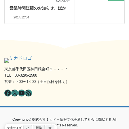
次の記事
営業時間短縮のお知らせ、ほか
2014/12/04
東京都千代田区神田猿楽町２－７－７
TEL : 03-3295-2588
営業：9:00〜18:00（土日祝日を除く）
Facebook
X
YouTube
RSS フィード
Copyright © 株式会社ミカド – 情報文化を通して社会に貢献する All
Rights Reserved.
小
標準
大
文字サイズ