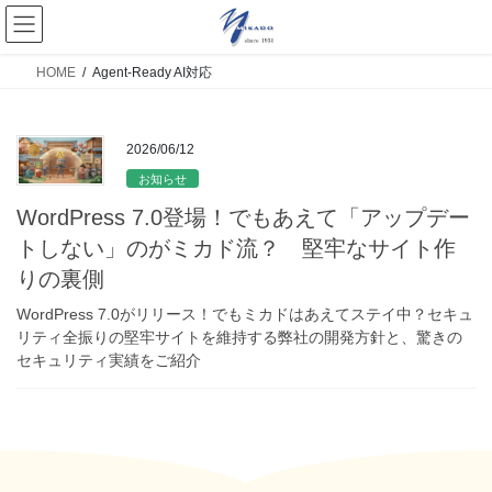
HOME
Agent-Ready AI対応
2026/06/12
お知らせ
WordPress 7.0登場！でもあえて「アップデー
トしない」のがミカド流？ 堅牢なサイト作
りの裏側
WordPress 7.0がリリース！でもミカドはあえてステイ中？セキュ
リティ全振りの堅牢サイトを維持する弊社の開発方針と、驚きの
セキュリティ実績をご紹介