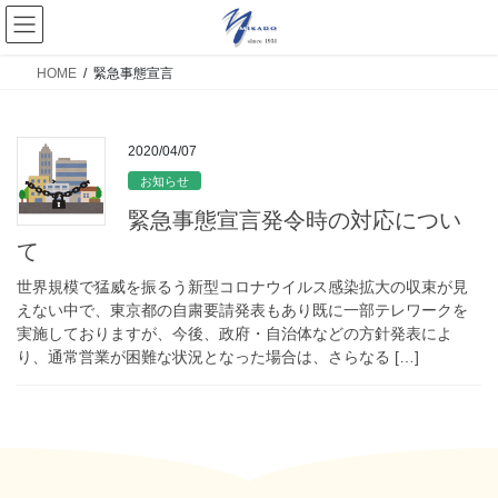
HOME
緊急事態宣言
2020/04/07
お知らせ
緊急事態宣言発令時の対応につい
て
世界規模で猛威を振るう新型コロナウイルス感染拡大の収束が見
えない中で、東京都の自粛要請発表もあり既に一部テレワークを
実施しておりますが、今後、政府・自治体などの方針発表によ
り、通常営業が困難な状況となった場合は、さらなる […]