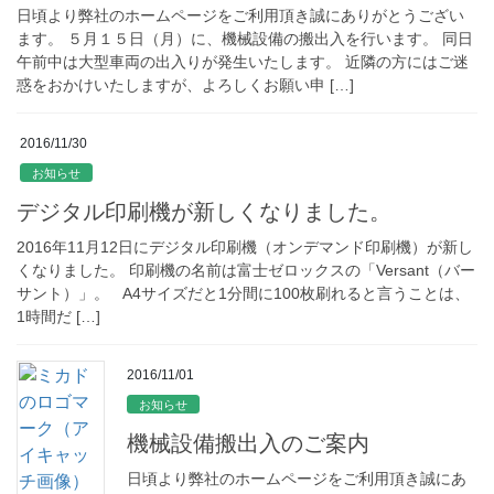
日頃より弊社のホームページをご利用頂き誠にありがとうござい
ます。 ５月１５日（月）に、機械設備の搬出入を行います。 同日
午前中は大型車両の出入りが発生いたします。 近隣の方にはご迷
惑をおかけいたしますが、よろしくお願い申 […]
2016/11/30
お知らせ
デジタル印刷機が新しくなりました。
2016年11月12日にデジタル印刷機（オンデマンド印刷機）が新し
くなりました。 印刷機の名前は富士ゼロックスの「Versant（バー
サント）」。 A4サイズだと1分間に100枚刷れると言うことは、
1時間だ […]
2016/11/01
お知らせ
機械設備搬出入のご案内
日頃より弊社のホームページをご利用頂き誠にあ