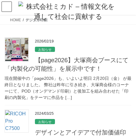
HOME
デジタル印刷
2026/02/19
お知らせ
【page2026】大塚商会ブースにて
「内製化の可能性」を展示中です！
現在開催中の「page2026」も、いよいよ明日 2月20日（金） が最
終日となりました。 弊社は昨年に引き続き、大塚商会様のコーナ
ーにて、POD（オンデマンド印刷）と後加工を組み合わせた「印
刷の内製化」をテーマに作品を […]
2024/03/25
お知らせ
デザインとアイデアで付加価値印