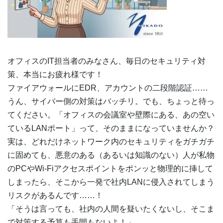
オフィスのIT担当者のみなさん、毎日のセキュリティ対
策、本当にお疲れ様です！
ファイアウォールにEDR、アカウントの二段階認証……
うん、サイバー側の対策はバッチリ。でも、ちょっと待っ
てください。「オフィスの会議室や壁際にある、あの空い
ているLANポート」って、そのままになっていませんか？
実は、どれだけネットワーク内のセキュリティをガチガチ
に固めても、悪意のある（あるいは知識のない）人が私物
のPCやWi-Fiアクセスポイントをポンッと物理的に挿して
しまったら、そこから一発で社内LANに侵入されてしまう
リスクがあるんです……！
「そうは言っても、社内の人間を疑いたくないし、そこま
で対策する予算も手間もないよ！」