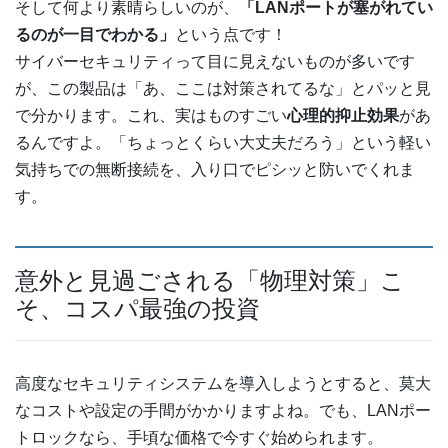
そして何より素晴らしいのが、
「LANポートが塞がれてい
るのが一目でわかる」
という点です！
サイバーセキュリティって目に見えないものが多いです
が、この製品は「あ、ここは対策されてるな」とパッと見
で分かります。これ、実はものすごい
心理的抑止効果
があ
るんですよ。「ちょっとくらい大丈夫だろう」という軽い
気持ちでの無断接続を、入り口でピシッと防いでくれま
す。
意外と見過ごされる「物理対策」こ
そ、コスパ最強の投資
高度なセキュリティシステムを導入しようとすると、莫大
なコストや設定の手間がかかりますよね。でも、LANポー
トロックなら、手頃な価格で今すぐ始められます。