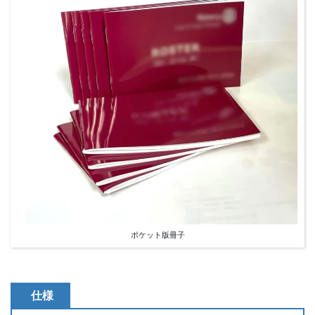
ポケット版冊子
仕様