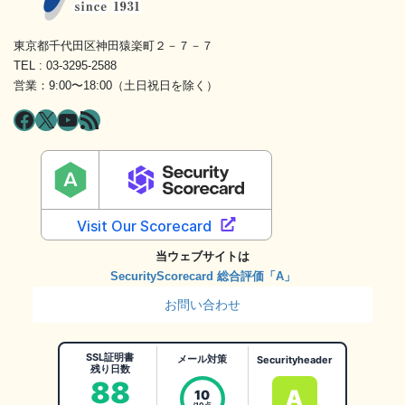
東京都千代田区神田猿楽町２－７－７
TEL : 03-3295-2588
営業：9:00〜18:00（土日祝日を除く）
Facebook
X
YouTube
RSS フィード
当ウェブサイトは
SecurityScorecard 総合評価「A」
お問い合わせ
SSL証明書
メール対策
Securityheader
残り日数
88
A
10
/10点