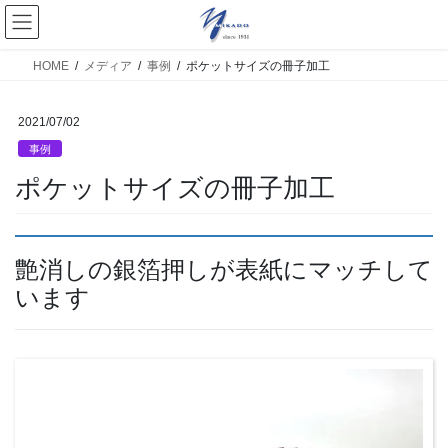
HOME
メディア
事例
ポケットサイズの冊子加工
2021/07/02
事例
ポケットサイズの冊子加工
艶消しの銀箔押しが表紙にマッチして
います