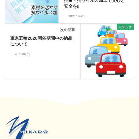
抗菌・抗ウイルス加工で安心と
安全を‼
2021/07/01
お知らせ
次の記事
東京五輪2020開催期間中の納品
について
2021/07/05