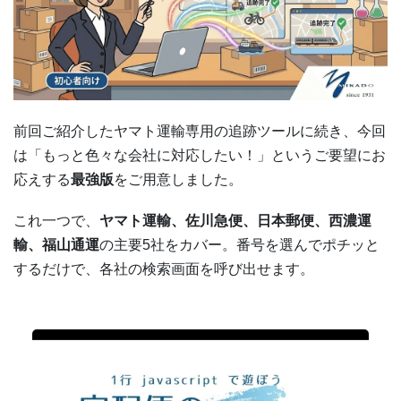
前回ご紹介したヤマト運輸専用の追跡ツールに続き、今回
は「もっと色々な会社に対応したい！」というご要望にお
応えする
最強版
をご用意しました。
これ一つで、
ヤマト運輸、佐川急便、日本郵便、西濃運
輸、福山通運
の主要5社をカバー。番号を選んでポチッと
するだけで、各社の検索画面を呼び出せます。