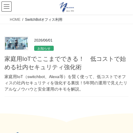
HOME
SwitchBotオフィス利用
2026/06/01
お知らせ
家庭用IoTでここまでできる！ 低コストで始
める社内セキュリティ強化術
家庭用IoT（switchbot、Alexa等）を賢く使って、低コストでオフ
ィスの社内セキュリティを強化する裏技！5年間の運用で見えたリ
アルなノウハウと安全運用のキモを解説。