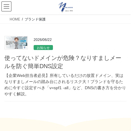
HOME
ブランド保護
2026/06/22
お知らせ
使ってないドメインが危険？なりすましメー
ルを防ぐ簡単DNS設定
【企業Web担当者必見】所有しているだけの放置ドメイン、実は
なりすましメールの踏み台にされるリスク大！ブランドを守るた
めに今すぐ設定すべき「v=spf1 -all」など、DNSの書き方を分かり
やすく解説。