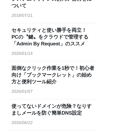
ついて
2018/07/21
セキュリティと使い勝手を両立！
PCの〝鍵〟をクラウドで管理する
「Admin By Request」のススメ
2026/01/14
面倒なクリック作業を1秒で！初心者
向け「ブックマークレット」の始め
方と便利ツール紹介
2026/01/07
使ってないドメインが危険？なりす
ましメールを防ぐ簡単DNS設定
2026/06/22