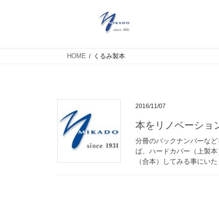
HOME
くるみ製本
2016/11/07
本をリノベーショ
分冊のバックナンバーなど
ば、ハードカバー（上製本
（合本）してみる事にいたし