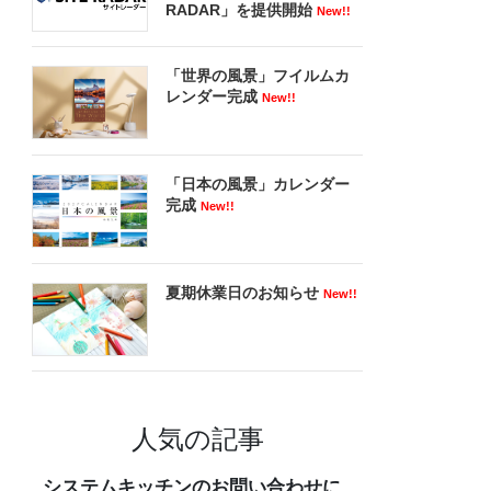
RADAR」を提供開始
New!!
「世界の風景」フイルムカ
レンダー完成
New!!
「日本の風景」カレンダー
完成
New!!
夏期休業日のお知らせ
New!!
人気の記事
システムキッチンのお問い合わせに