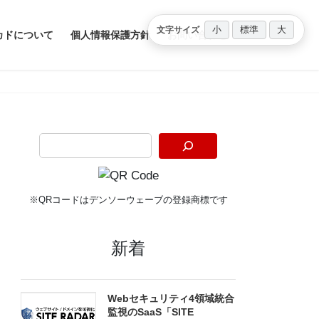
小
標準
大
文字サイズ
カドについて
個人情報保護方針
お問い合わせ
※QRコードはデンソーウェーブの登録商標です
新着
Webセキュリティ4領域統合
監視のSaaS「SITE