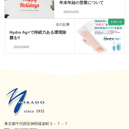
年末年始の営業について
2020/12/01
お知らせ
次の記事
Hydro Ag+で持続力ある環境除
菌を‼
2021/03/05
東京都千代田区神田猿楽町２－７－７