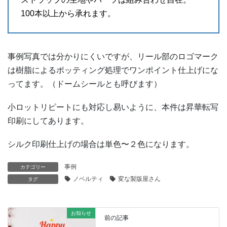
100本以上から承れます。
事例写真では分かりにくいですが、リール部のロゴマーク
は樹脂によるポッティング処理でワンポイント仕上げにな
ってます。（ドームシールとも呼びます）
小ロットリピートにも対応し易いように、本件は昇華転写
印刷にしてあります。
シルク印刷仕上げの場合は単色〜２色になります。
事例
カテゴリー
ノベルティ
変な製版屋さん
タグ
お知らせ
前の記事