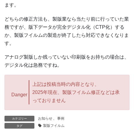
ます。
どちらの修正方法も、製版業なら当たり前に行っていた業
務ですが、版下データが完全デジタル化（CTP化）する
か、製版フイルムの製造が終了したら対応できなくなりま
す。
アナログ製版しか残っていない印刷版をお持ちの場合は、
デジタル化は急務ですね。
上記は投稿当時の内容となり、
2025年現在、製版フイルム修正などは承
Danger
っておりません
お知らせ
、
事例
カテゴリー
製版フイルム
タグ