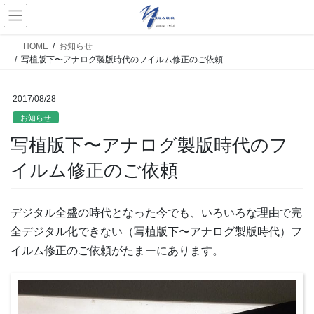
HOME
お知らせ
写植版下〜アナログ製版時代のフイルム修正のご依頼
2017/08/28
お知らせ
写植版下〜アナログ製版時代のフ
イルム修正のご依頼
デジタル全盛の時代となった今でも、いろいろな理由で完
全デジタル化できない（写植版下〜アナログ製版時代）フ
イルム修正のご依頼がたまーにあります。