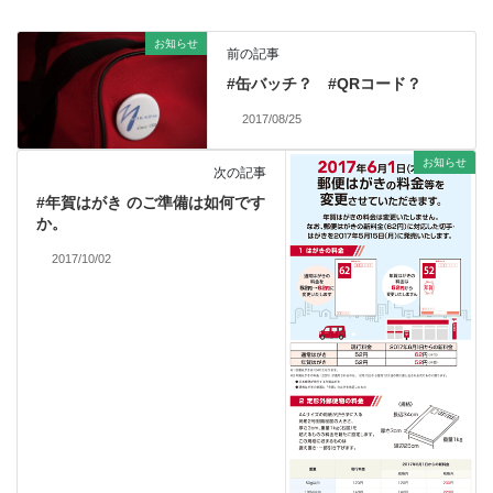
お知らせ
前の記事
#缶バッチ？ #QRコード？
2017/08/25
お知らせ
次の記事
#年賀はがき のご準備は如何です
か。
2017/10/02