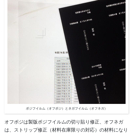
ポジフイルム（オフポジ）とネガフイルム（オフネガ）
オフポジは製版ポジフイルムの切り貼り修正、オフネガ
は、ストリップ修正（材料在庫限りの対応）の材料になり