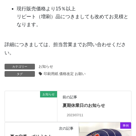
現行販売価格より15％以上
リピート（増刷）品につきましても改めてお見積と
なります。
詳細につきましては、担当営業までお問い合わせくださ
い。
お知らせ
カテゴリー
印刷用紙 価格改定 お願い
タグ
お知らせ
前の記事
夏期休業日のお知らせ
2023/07/11
事例
次の記事