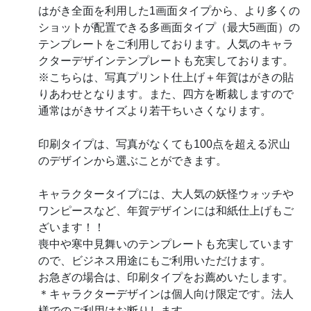
はがき全面を利用した1画面タイプから、より多くの
ショットが配置できる多画面タイプ（最大5画面）の
テンプレートをご利用しております。人気のキャラ
クターデザインテンプレートも充実しております。
※こちらは、写真プリント仕上げ＋年賀はがきの貼
りあわせとなります。また、四方を断裁しますので
通常はがきサイズより若干ちいさくなります。
印刷タイプは、写真がなくても100点を超える沢山
のデザインから選ぶことができます。
キャラクタータイプには、大人気の妖怪ウォッチや
ワンピースなど、年賀デザインには和紙仕上げもご
ざいます！！
喪中や寒中見舞いのテンプレートも充実しています
ので、ビジネス用途にもご利用いただけます。
お急ぎの場合は、印刷タイプをお薦めいたします。
＊キャラクターデザインは個人向け限定です。法人
様でのご利用はお断りします。