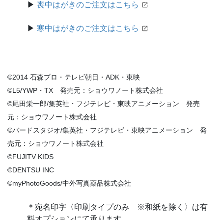
▶
喪中はがきのご注文はこちら
▶
寒中はがきのご注文はこちら
©2014 石森プロ・テレビ朝日・ADK・東映
©L5/YWP・TX 発売元：ショウワノート株式会社
©尾田栄一郎/集英社・フジテレビ・東映アニメーション 発売
元：ショウワノート株式会社
©バードスタジオ/集英社・フジテレビ・東映アニメーション 発
売元：ショウワノート株式会社
©FUJITV KIDS
©DENTSU INC
©myPhotoGoods/中外写真薬品株式会社
＊
宛名印字〈印刷タイプのみ ※和紙を除く〉は有
料オプションにて承ります。