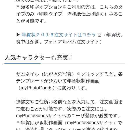
＊宛名印字オプションをご利用の方は、こちらのタ
イプのみ（印刷タイプ ※和紙仕上げ除く）承るこ
とが可能です。
▶
年賀状２０１６注文サイトはコチラ
（年賀状、
喪中はがき、フォトアルバム注文サイト）
人気キャラクターも充実！
サムネイル（はがきの写真）をクリックすると、各
テンプレートがひらいて年賀状制作画面
（myPhotoGoods）に変わります。
挨拶文やご住所お名前などを入力して、注文画面ま
で進むことが可能です。実際のご注文には、
myPhotoGoodsサイトへのユーザ登録が必要です。
＊年賀はがき制作画面（myPhotoGoodsサイト）で
は、決済処理（クレジットカード決済／代引きな