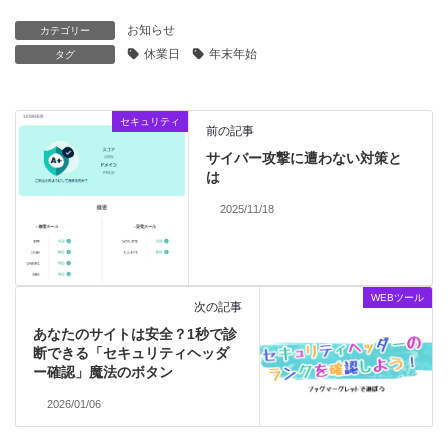
お知らせ
カテゴリー
休業日
年末年始
タグ
セキュリティ
前の記事
サイバー攻撃に遭わない対策と
は
2025/11/18
WEBツール
次の記事
あなたのサイトは安全？1秒で診
断できる「セキュリティヘッダ
ー確認」魔法のボタン
2026/01/06