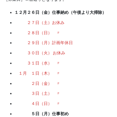
１２月２６日（金）仕事納め（午後より大掃除）
２７日（土）お休み
２８日（日） 〃
２９日（月）計画年休日
３０日（火）
お休み
３１日（水） 〃
１月 １日（木） 〃
２日（金） 〃
３日（土） 〃
４日（日） 〃
５日（月）仕事初め