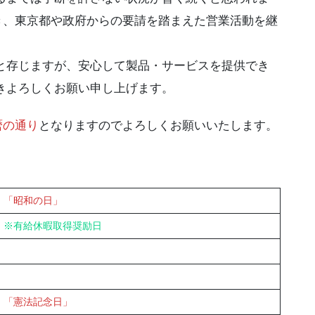
き、東京都や政府からの要請を踏まえた営業活動を継
と存じますが、安心して製品・サービスを提供でき
きよろしくお願い申し上げます。
暦の通り
となりますのでよろしくお願いいたします。
「昭和の日」
※有給休暇取得奨励日
「憲法記念日」