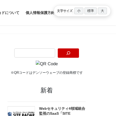
小
標準
大
文字サイズ
カドについて
個人情報保護方針
お問い合わせ
※QRコードはデンソーウェーブの登録商標です
新着
Webセキュリティ4領域統合
監視のSaaS「SITE