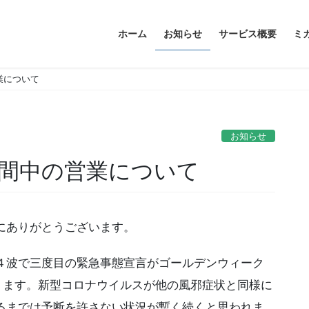
ホーム
お知らせ
サービス概要
ミ
業について
お知らせ
間中の営業について
にありがとうございます。
４波で三度目の緊急事態宣言がゴールデンウィーク
ります。新型コロナウイルスが他の風邪症状と同様に
るまでは予断を許さない状況が暫く続くと思われま