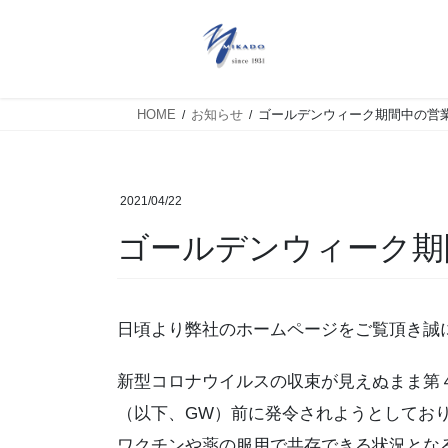
HOME
お知らせ
ゴールデンウィーク期間中の営
2021/04/22
ゴールデンウィーク期
日頃より弊社のホームページをご覧頂き誠
新型コロナウイルスの収束が見えぬまま第
（以下、GW）前に発令されようとしてお
ワクチンや薬の服用で共存できる状況とな