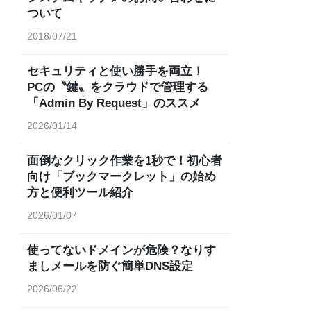
ついて
2018/07/21
セキュリティと使い勝手を両立！
PCの〝鍵〟をクラウドで管理する
「Admin By Request」のススメ
2026/01/14
面倒なクリック作業を1秒で！初心者
向け「ブックマークレット」の始め
方と便利ツール紹介
2026/01/07
使ってないドメインが危険？なりす
ましメールを防ぐ簡単DNS設定
2026/06/22