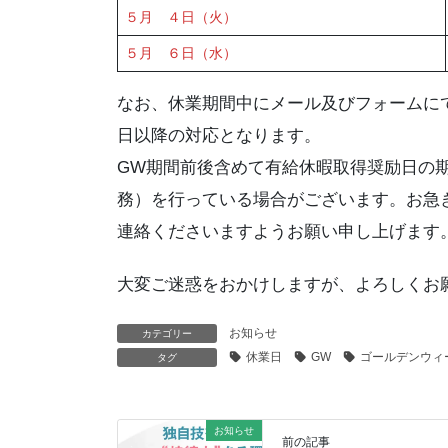
５月 ４日（火）
５月 ６日（水）
なお、休業期間中にメール及びフォームに
日以降の対応となります。
GW期間前後含めて有給休暇取得奨励日の
務）を行っている場合がございます。お急
連絡くださいますようお願い申し上げます
大変ご迷惑をおかけしますが、よろしくお
お知らせ
カテゴリー
休業日
GW
ゴールデンウィ
タグ
お知らせ
前の記事