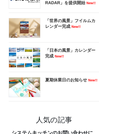
RADAR」を提供開始
New!!
「世界の風景」フイルムカ
レンダー完成
New!!
「日本の風景」カレンダー
完成
New!!
夏期休業日のお知らせ
New!!
人気の記事
システムキッチンのお問い合わせに