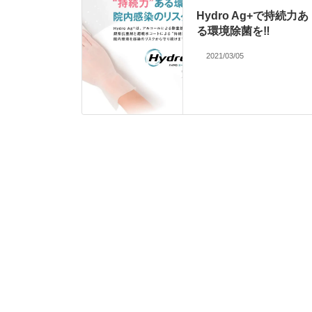
Hydro Ag+で持続力あ
る環境除菌を‼
2021/03/05