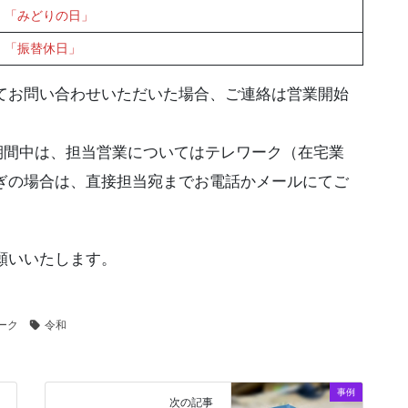
「みどりの日」
「振替休日」
てお問い合わせいただいた場合、ご連絡は営業開始
期間中は、担当営業についてはテレワーク（在宅業
ぎの場合は、直接担当宛までお電話かメールにてご
。
願いいたします。
ーク
令和
事例
次の記事