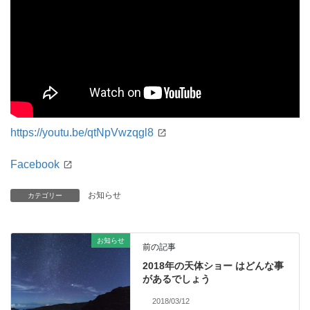
https://youtu.be/qtNpVwzqgl8
Facebook
お知らせ
カテゴリー
お知らせ
前の記事
2018年の天体ショー はどんな事
があるでしょう
2018/03/12