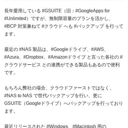
長年愛用している #GSUITE（旧：#GoogleApps for
#Unlimited）ですが、無制限容量のプランを活かし、
#BCP 対策兼ねて #クラウド へも #バックアップ を行って
ます。
最近の #NAS 製品は、#Googleドライブ、#AWS、
#Azura、#Dropbox、#Amazonドライブ と言った各社の #
クラウドサービス との連携ができる製品もあるので便利
です。
もちろん弊社の場合、クラウドファーストではなく、
#NAS to NAS で世代バックアップを行い、更に
GSUITE（Googleドライブ）へバックアップを行っており
ます。
最近リリースされた #Windows、#Macintosh 用の