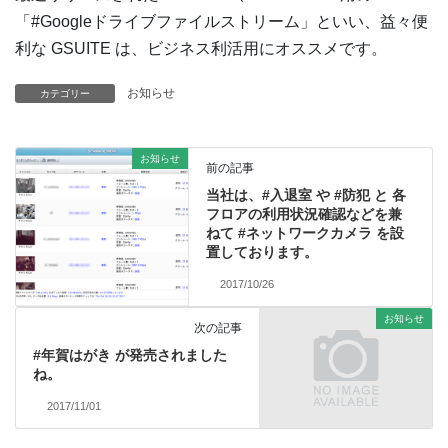
「#Googleドライブファイルストリーム」といい、益々便
利な GSUITE は、ビジネス利活用にオススメです。
お知らせ
カテゴリー
お知らせ
前の記事
当社は、#入退室 や #防犯 と 各
フロアの利用状況確認などを兼
ねて #ネットワークカメラ を設
置しております。
2017/10/26
お知らせ
次の記事
#年賀はがき が発売されました
ね。
2017/11/01