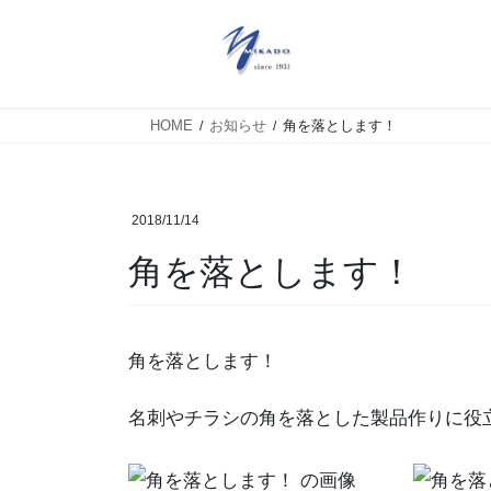
HOME
お知らせ
角を落とします！
2018/11/14
角を落とします！
角を落とします！
名刺やチラシの角を落とした製品作りに役