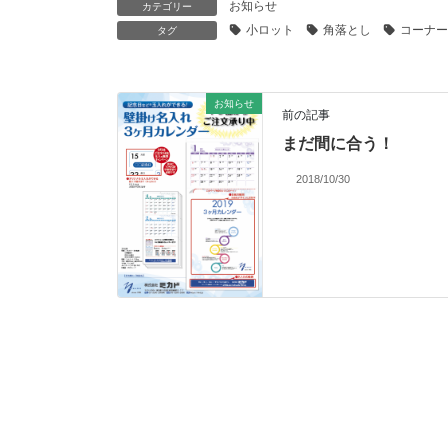
お知らせ
カテゴリー
小ロット
角落とし
コーナー
タグ
お知らせ
前の記事
まだ間に合う！
2018/10/30