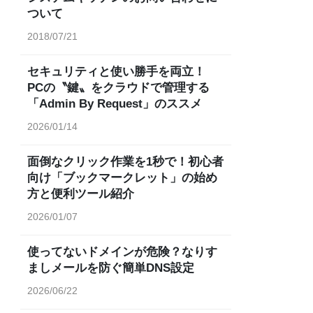
ついて
2018/07/21
セキュリティと使い勝手を両立！
PCの〝鍵〟をクラウドで管理する
「Admin By Request」のススメ
2026/01/14
面倒なクリック作業を1秒で！初心者
向け「ブックマークレット」の始め
方と便利ツール紹介
2026/01/07
使ってないドメインが危険？なりす
ましメールを防ぐ簡単DNS設定
2026/06/22