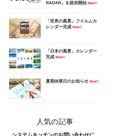
RADAR」を提供開始
New!!
「世界の風景」フイルムカ
レンダー完成
New!!
「日本の風景」カレンダー
完成
New!!
夏期休業日のお知らせ
New!!
人気の記事
システムキッチンのお問い合わせに