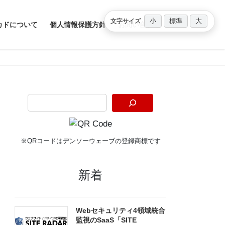
小
標準
大
文字サイズ
カドについて
個人情報保護方針
お問い合わせ
※QRコードはデンソーウェーブの登録商標です
新着
Webセキュリティ4領域統合
監視のSaaS「SITE