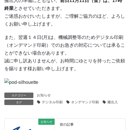
搬出入の準備にともない、
前日11月11日（金）は、17時
終業
とさせていただきます。
ご迷惑おかけいたしますが、ご理解ご協力のほど、よろし
くお願い申し上げます。
また、翌週１４日(月)は、機械調整等のためデジタル印刷
（オンデマンド印刷）でのお急ぎの対応については承るこ
とができない場合があります。
誠に申し訳ありませんが、お時間にゆとりを持ったご依頼
を賜ります様お願い申し上げます。
お知らせ
カテゴリー
デジタル印刷
オンデマンド印刷
搬出入
タグ
お知らせ
前の記事