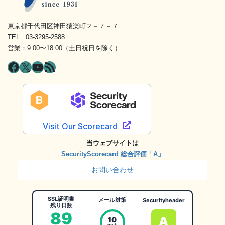
東京都千代田区神田猿楽町２－７－７
TEL : 03-3295-2588
営業：9:00〜18:00（土日祝日を除く）
Facebook
X
YouTube
RSS フィード
当ウェブサイトは
SecurityScorecard 総合評価「A」
お問い合わせ
SSL証明書
メール対策
Securityheader
残り日数
89
A
10