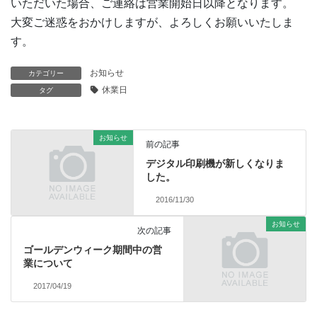
いただいた場合、ご連絡は営業開始日以降となります。
大変ご迷惑をおかけしますが、よろしくお願いいたしま
す。
お知らせ
カテゴリー
休業日
タグ
お知らせ
前の記事
デジタル印刷機が新しくなりま
した。
2016/11/30
お知らせ
次の記事
ゴールデンウィーク期間中の営
業について
2017/04/19