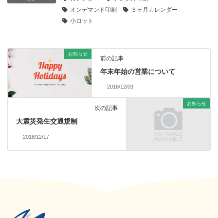
オンデマンド印刷
３ヶ月カレンダー
小ロット
お知らせ
前の記事
年末年始の営業について
2018/12/03
お知らせ
次の記事
大震災発生交通規制
2018/12/17