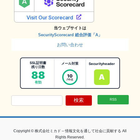
当ウェブサイトは
SecurityScorecard 総合評価「A」
お問い合わせ
SSL証明書
メール対策
Securityheader
残り日数
88
A
10
/10点
有効
検索
RSS
Copyright © 株式会社ミカド – 情報文化を通して社会に貢献する All
Rights Reserved.