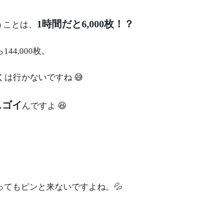
1時間だと6,000枚！？
うことは、
44,000枚。
は行かないですね 😅
スゴイ
んですよ 😆
ってもピンと来ないですよね。💦