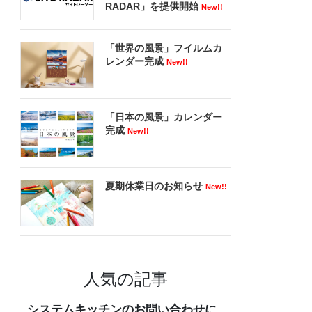
RADAR」を提供開始
New!!
「世界の風景」フイルムカ
レンダー完成
New!!
「日本の風景」カレンダー
完成
New!!
夏期休業日のお知らせ
New!!
人気の記事
システムキッチンのお問い合わせに