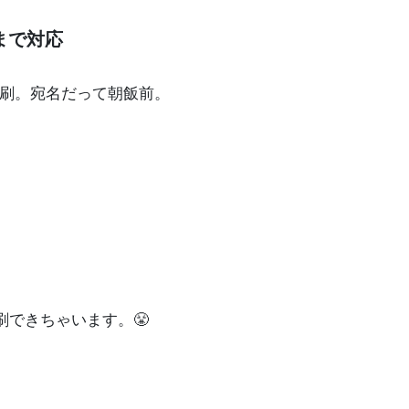
まで対応
刷。宛名だって朝飯前。
刷できちゃいます。😤