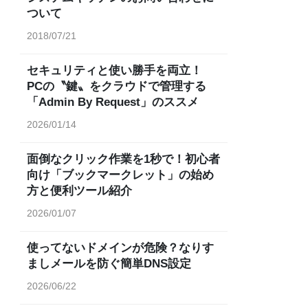
ついて
2018/07/21
セキュリティと使い勝手を両立！
PCの〝鍵〟をクラウドで管理する
「Admin By Request」のススメ
2026/01/14
面倒なクリック作業を1秒で！初心者
向け「ブックマークレット」の始め
方と便利ツール紹介
2026/01/07
使ってないドメインが危険？なりす
ましメールを防ぐ簡単DNS設定
2026/06/22