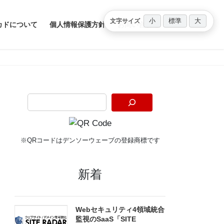
小
標準
大
文字サイズ
カドについて
個人情報保護方針
お問い合わせ
※QRコードはデンソーウェーブの登録商標です
新着
Webセキュリティ4領域統合
監視のSaaS「SITE