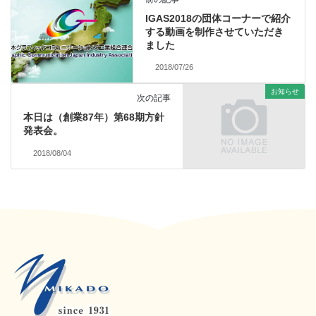
IGAS2018の団体コーナーで紹介
する動画を制作させていただき
ました
2018/07/26
お知らせ
次の記事
本日は（創業87年）第68期方針
発表会。
2018/08/04