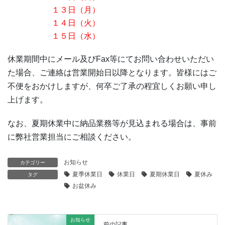
１３日（月）
１４日（火）
１５日（水）
休業期間中にメール及びFax等にてお問い合わせいただい
た場合、ご連絡は営業開始日以降となります。皆様にはご
不便をおかけしますが、何卒ご了承の程宜しくお願い申し
上げます。
なお、夏期休業中に納品業務等が見込まれる場合は、事前
に弊社営業担当にご相談ください。
お知らせ
カテゴリー
夏季休業日
休業日
夏期休業日
夏休み
タグ
お盆休み
お知らせ
前の記事