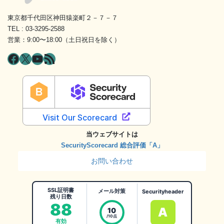
東京都千代田区神田猿楽町２－７－７
TEL : 03-3295-2588
営業：9:00〜18:00（土日祝日を除く）
Facebook
X
YouTube
RSS フィード
当ウェブサイトは
SecurityScorecard 総合評価「A」
お問い合わせ
SSL証明書
メール対策
Securityheader
残り日数
88
A
10
/10点
有効