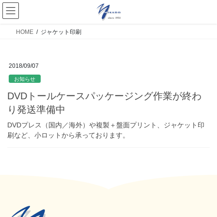
HOME
ジャケット印刷
2018/09/07
お知らせ
DVDトールケースパッケージング作業が終わ
り発送準備中
DVDプレス（国内／海外）や複製＋盤面プリント、ジャケット印
刷など、小ロットから承っております。